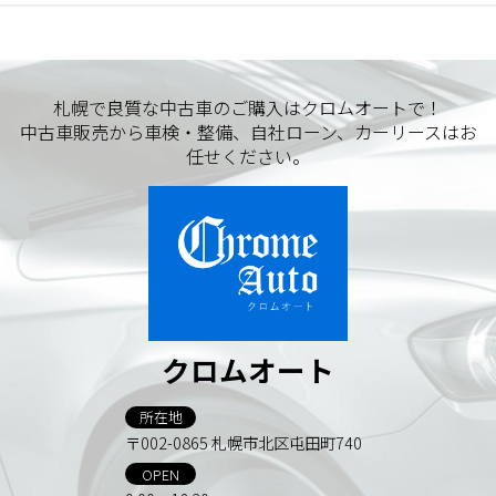
札幌で良質な中古車のご購入はクロムオートで！
中古車販売から車検・整備、自社ローン、カーリースはお
任せください。
クロムオート
所在地
〒002-0865 札幌市北区屯田町740
OPEN