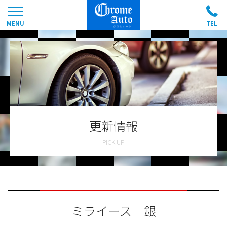
更新情報
ミライース 銀