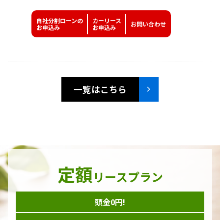
自社分割ローンの
カーリース
お問い
合わせ
お申込み
お申込み
一覧はこちら
定額
リースプラン
頭金0円!