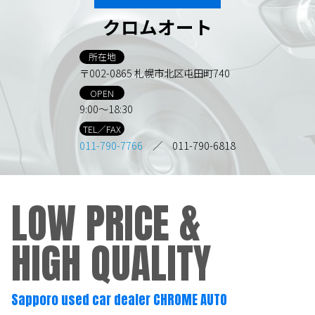
クロムオート
所在地
〒002-0865 札幌市北区屯田町740
OPEN
9:00～18:30
TEL／FAX
011-790-7766
／ 011-790-6818
LOW PRICE &
HIGH QUALITY
Sapporo used car dealer CHROME AUTO