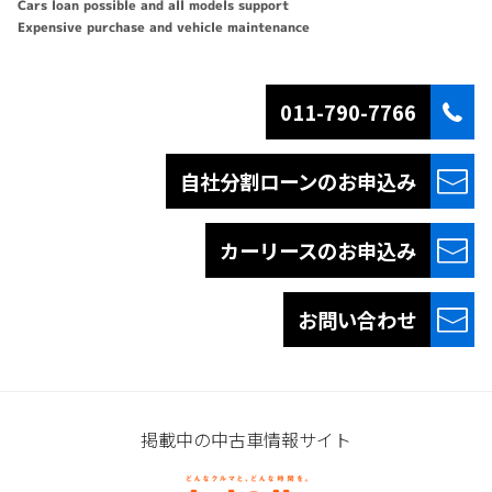
Cars loan possible and all models support
Expensive purchase and vehicle maintenance
011-790-7766
自社分割ローンの
お申込み
カーリースの
お申込み
お問い合わせ
掲載中の中古車情報サイト