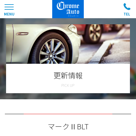
更新情報
マークⅡBLT