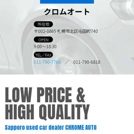
クロムオート
所在地
〒002-0865 札幌市北区屯田町740
OPEN
9:00～18:30
TEL／FAX
011-790-7766
／ 011-790-6818
LOW PRICE &
HIGH QUALITY
Sapporo used car dealer CHROME AUTO