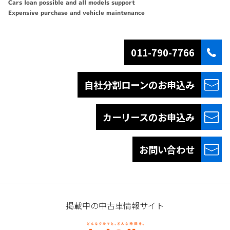
Cars loan possible and all models support
Expensive purchase and vehicle maintenance
011-790-7766
自社分割ローンの
お申込み
カーリースの
お申込み
お問い合わせ
掲載中の中古車情報サイト