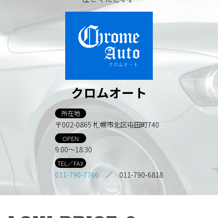
クロムオート
所在地
〒002-0865 札幌市北区屯田町740
OPEN
9:00～18:30
TEL／FAX
011-790-7766
／ 011-790-6818