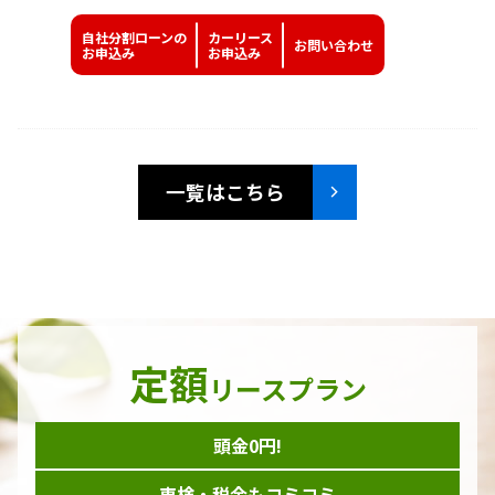
自社分割ローンの
カーリース
お問い
合わせ
お申込み
お申込み
一覧はこちら
定額
リースプラン
頭金0円!
車検・税金もコミコミ