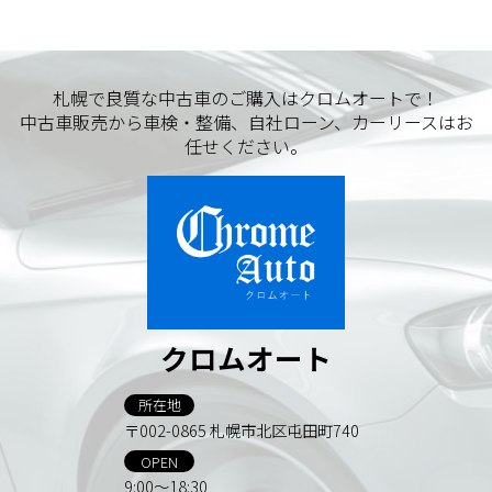
札幌で良質な中古車のご購入はクロムオートで！
中古車販売から車検・整備、自社ローン、カーリースはお
任せください。
クロムオート
所在地
〒002-0865 札幌市北区屯田町740
OPEN
9:00～18:30