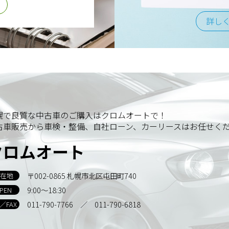
詳し
幌で良質な中古車のご購入はクロムオートで！
古車販売から車検・整備、自社ローン、カーリースはお任せく
クロムオート
〒002-0865 札幌市北区屯田町740
在地
9:00～18:30
PEN
011-790-7766
／ 011-790-6818
L／FAX