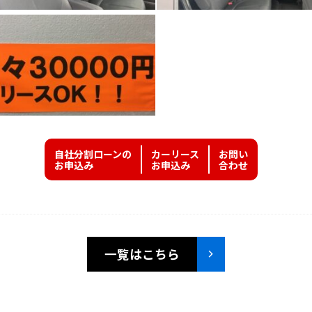
自社分割ローンの
カーリース
お問い
お申込み
お申込み
合わせ
一覧はこちら