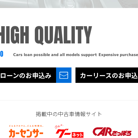
HIGH QUALITY
TO
Cars loan possible and all models support
Expensive purchase
ローンの
お申込み
カーリースの
お申込
掲載中の中古車情報サイト