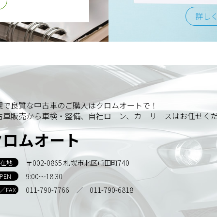
詳し
幌で良質な中古車のご購入はクロムオートで！
古車販売から車検・整備、自社ローン、カーリースはお任せく
クロムオート
〒002-0865 札幌市北区屯田町740
在地
9:00～18:30
PEN
011-790-7766
／ 011-790-6818
L／FAX