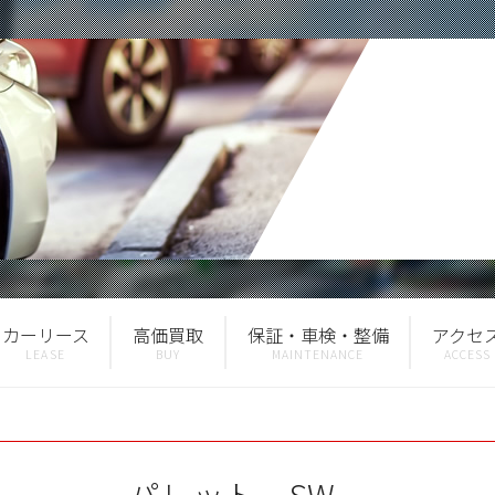
カーリース
高価買取
保証・車検・整備
アクセ
パレット SW