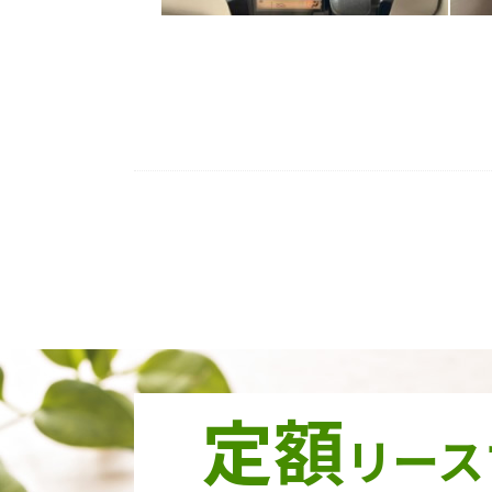
定額
リース