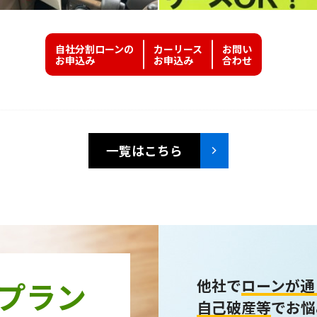
自社分割ローンの
カーリース
お問い
お申込み
お申込み
合わせ
一覧はこちら
プラン
他社で
ローンが通
自己破産等
でお悩