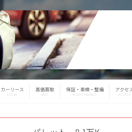
カーリース
高価買取
保証・車検・整備
アクセ
パレット 8.1万K