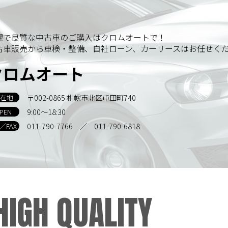
幌で良質な中古車のご購入はクロムオートで！
古車販売から車検・整備、自社ローン、カーリースはお任せく
クロムオート
〒002-0865 札幌市北区屯田町740
在地
9:00～18:30
PEN
011-790-7766
／ 011-790-6818
L／FAX
HIGH QUALITY