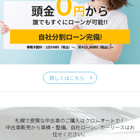
０
頭金
円
から
誰でもすぐにローンが可能!!
自社分割ローン完備!
事務手数料：1日500円（税込）～、月々15,000円（税込）～
詳しくはこちら
札幌で良質な中古車のご購入はクロムオートで！
中古車販売から車検・整備、自社ローン、カーリースはお
任せください。