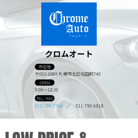
クロムオート
所在地
〒002-0865 札幌市北区屯田町740
OPEN
9:00～18:30
TEL／FAX
011-790-7766
／ 011-790-6818