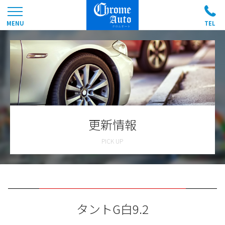
更新情報
タントG白9.2