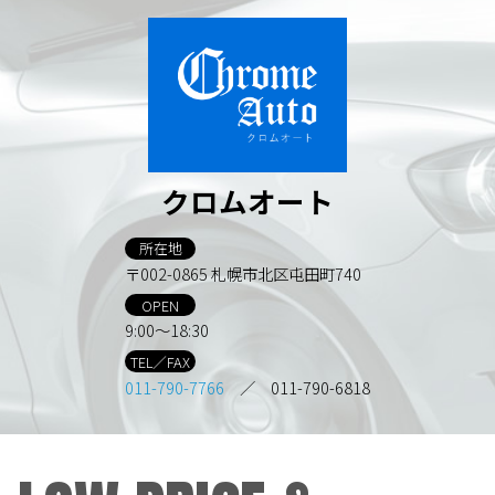
クロムオート
所在地
〒002-0865 札幌市北区屯田町740
OPEN
9:00～18:30
TEL／FAX
011-790-7766
／ 011-790-6818