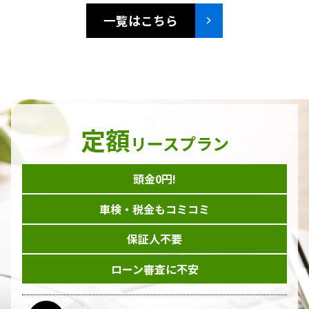
一覧はこちら
定額
リースプラン
頭金0円!
車検・税金もコミコミ
保証人不要
ローン審査に不安