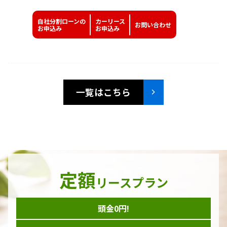
自社分割ローンの
カーリース
お問い
合わせ
お申込み
お申込み
一覧はこちら
定額
リースプラン
頭金0円!