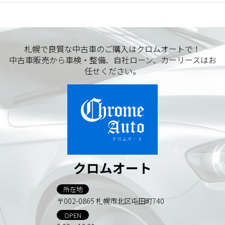
札幌で良質な中古車のご購入はクロムオートで！
中古車販売から車検・整備、自社ローン、カーリースはお
任せください。
クロムオート
所在地
〒002-0865 札幌市北区屯田町740
OPEN