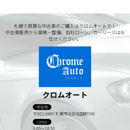
札幌で良質な中古車のご購入はクロムオートで！
中古車販売から車検・整備、自社ローン、カーリースはお
任せください。
クロムオート
所在地
〒002-0865 札幌市北区屯田町740
OPEN
9:00～18:30