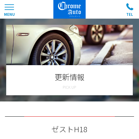
更新情報
ゼストH18