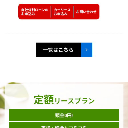
自社分割ローンの
カーリース
お問い
合わせ
お申込み
お申込み
一覧はこちら
定額
リースプラン
頭金0円!
車検・税金もコミコミ