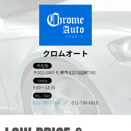
クロムオート
所在地
〒002-0865 札幌市北区屯田町740
OPEN
9:00～18:30
TEL／FAX
011-790-7766
／ 011-790-6818