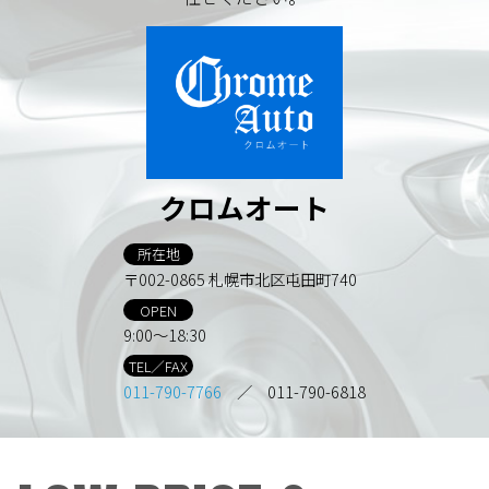
クロムオート
所在地
〒002-0865 札幌市北区屯田町740
OPEN
9:00～18:30
TEL／FAX
011-790-7766
／ 011-790-6818