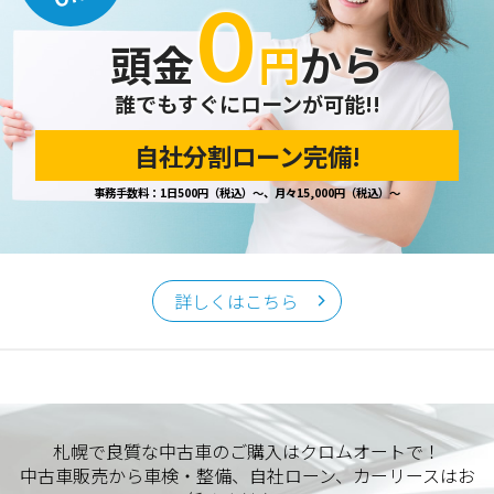
０
頭金
円
から
誰でもすぐにローンが可能!!
自社分割ローン完備!
事務手数料：1日500円（税込）～、月々15,000円（税込）～
詳しくはこちら
札幌で良質な中古車のご購入はクロムオートで！
中古車販売から車検・整備、自社ローン、カーリースはお