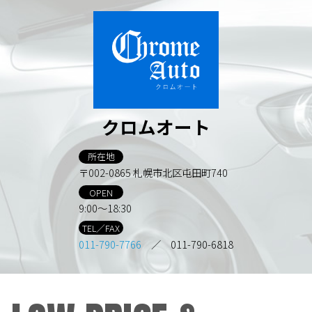
クロムオート
所在地
〒002-0865 札幌市北区屯田町740
OPEN
9:00～18:30
TEL／FAX
011-790-7766
／ 011-790-6818