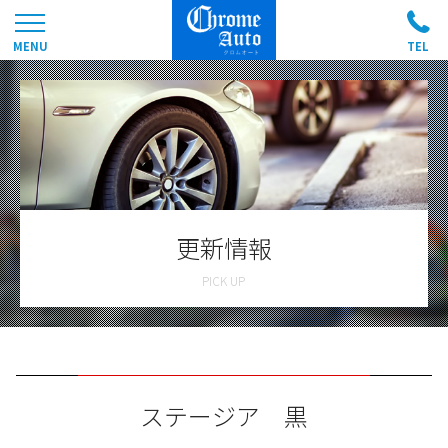
更新情報
ステージア 黒