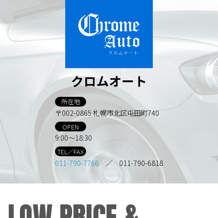
クロムオート
所在地
〒002-0865 札幌市北区屯田町740
OPEN
9:00～18:30
TEL／FAX
011-790-7766
／ 011-790-6818
LOW PRICE &