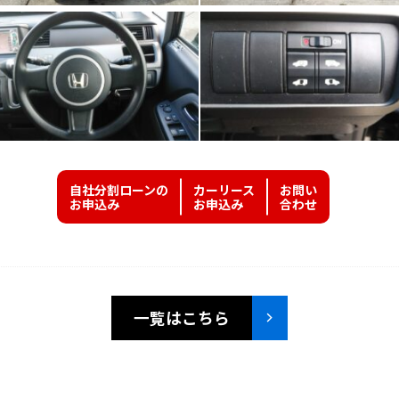
自社分割ローンの
カーリース
お問い
お申込み
お申込み
合わせ
一覧はこちら