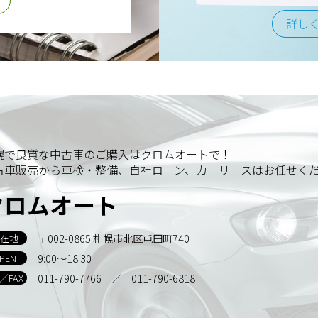
詳し
幌で良質な中古車のご購入はクロムオートで！
古車販売から車検・整備、自社ローン、カーリースはお任せく
クロムオート
〒002-0865 札幌市北区屯田町740
在地
9:00～18:30
PEN
011-790-7766
／ 011-790-6818
L／FAX