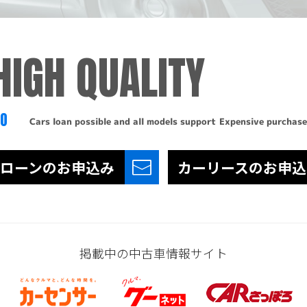
HIGH QUALITY
TO
Cars loan possible and all models support
Expensive purchase
ローンの
お申込み
カーリースの
お申込
掲載中の中古車情報サイト