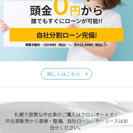
０
頭金
円
から
誰でもすぐにローンが可能!!
自社分割ローン完備!
事務手数料：1日500円（税込）～、月々15,000円（税込）～
詳しくはこちら
札幌で良質な中古車のご購入はクロムオートで！
中古車販売から車検・整備、自社ローン、カーリースはお
任せください。