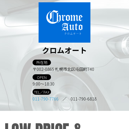
クロムオート
所在地
〒002-0865 札幌市北区屯田町740
OPEN
9:00～18:30
TEL／FAX
011-790-7766
／ 011-790-6818