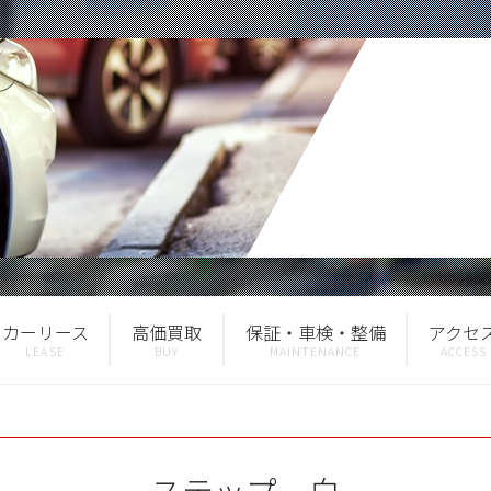
カーリース
高価買取
保証・車検・整備
アクセ
ステップ 白