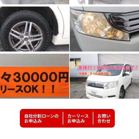
自社分割ローンの
カーリース
お問い
お申込み
お申込み
合わせ