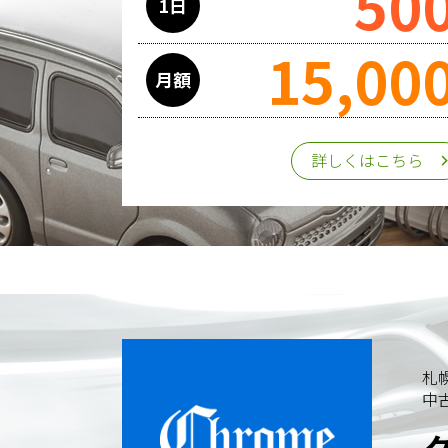
50
1日
15,00
月額
詳しくはこちら
札
中