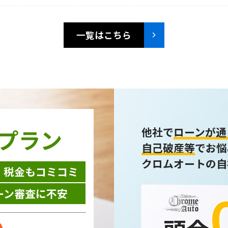
一覧はこちら
プラン
他社で
ローンが通
自己破産等
でお悩
クロムオートの自
・税金もコミコミ
ーン審査に不安