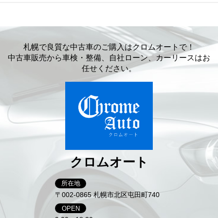
札幌で良質な中古車のご購入はクロムオートで！
中古車販売から車検・整備、自社ローン、カーリースはお
任せください。
クロムオート
所在地
〒002-0865 札幌市北区屯田町740
OPEN