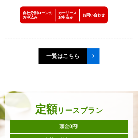
自社分割ローンの
カーリース
お問い
合わせ
お申込み
お申込み
一覧はこちら
定額
リースプラン
頭金0円!