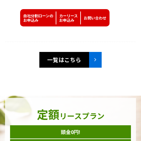
自社分割ローンの
カーリース
お問い
合わせ
お申込み
お申込み
一覧はこちら
定額
リースプラン
頭金0円!