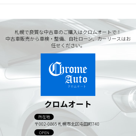
札幌で良質な中古車のご購入はクロムオートで！
中古車販売から車検・整備、自社ローン、カーリースはお
任せください。
クロムオート
所在地
〒002-0865 札幌市北区屯田町740
OPEN