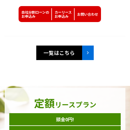
自社分割ローンの
カーリース
お問い
合わせ
お申込み
お申込み
一覧はこちら
定額
リースプラン
頭金0円!