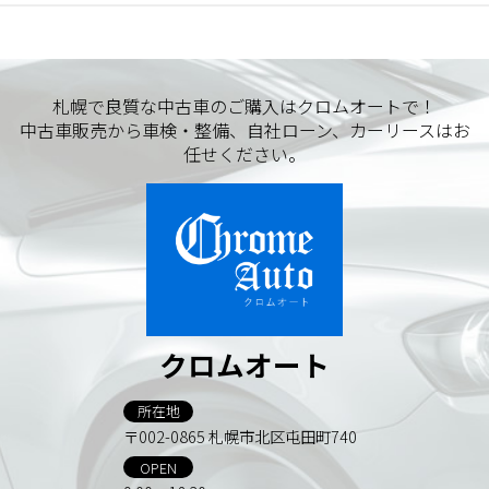
札幌で良質な中古車のご購入はクロムオートで！
中古車販売から車検・整備、自社ローン、カーリースはお
任せください。
クロムオート
所在地
〒002-0865 札幌市北区屯田町740
OPEN