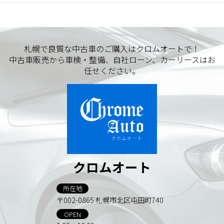
札幌で良質な中古車のご購入はクロムオートで！
中古車販売から車検・整備、自社ローン、カーリースはお
任せください。
クロムオート
所在地
〒002-0865 札幌市北区屯田町740
OPEN