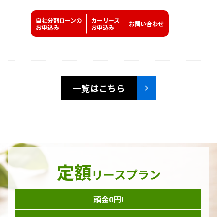
自社分割ローンの
カーリース
お問い
合わせ
お申込み
お申込み
一覧はこちら
定額
リースプラン
頭金0円!