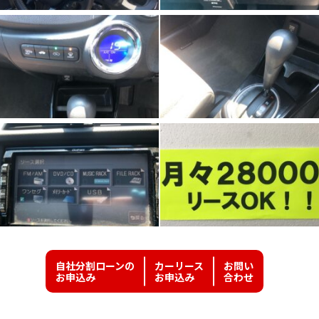
自社分割ローンの
カーリース
お問い
お申込み
お申込み
合わせ