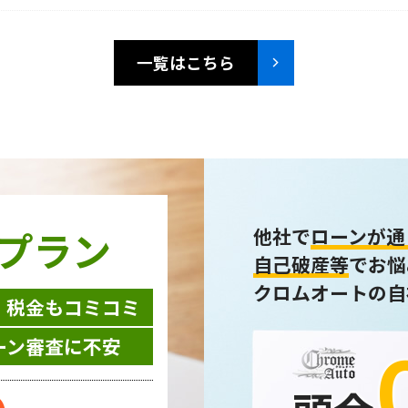
一覧はこちら
プラン
他社で
ローンが通
自己破産等
でお悩
クロムオートの自
・税金もコミコミ
ーン審査に不安