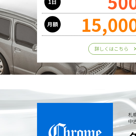
50
1日
15,00
月額
詳しくはこちら
札
中