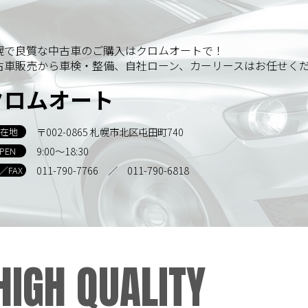
幌で良質な中古車のご購入はクロムオートで！
古車販売から車検・整備、自社ローン、カーリースはお任せく
クロムオート
〒002-0865 札幌市北区屯田町740
在地
9:00～18:30
PEN
011-790-7766
／ 011-790-6818
L／FAX
HIGH QUALITY