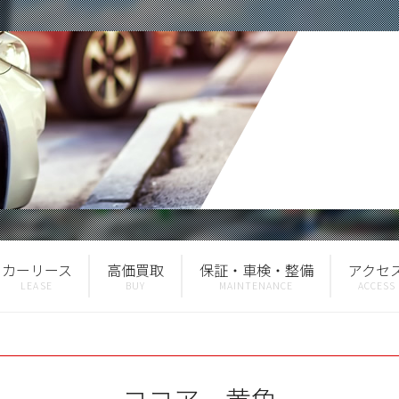
カーリース
高価買取
保証・車検・整備
アクセ
ココア 黄色