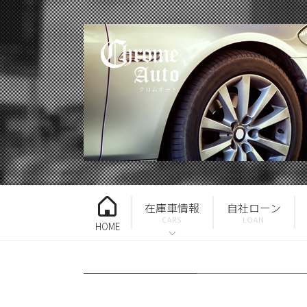
在庫車情報
自社ローン
HOME