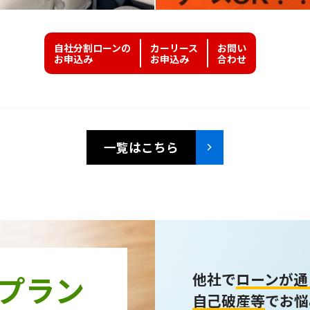
自社分割ローンの
カーリース
お問い
お申込み
お申込み
合わせ
一覧はこちら
プラン
他社で
ローンが通
自己破産等
でお悩