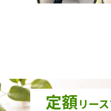
定額
リース