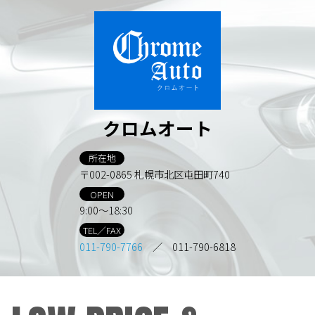
クロムオート
所在地
〒002-0865 札幌市北区屯田町740
OPEN
9:00～18:30
TEL／FAX
011-790-7766
／ 011-790-6818