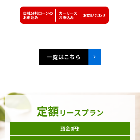
自社分割ローンの
カーリース
お問い
合わせ
お申込み
お申込み
一覧はこちら
定額
リースプラン
頭金0円!