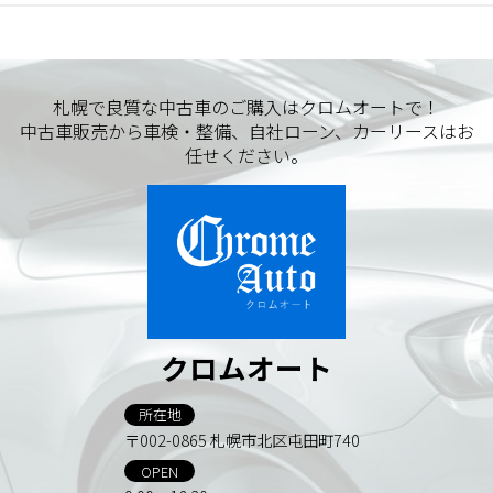
札幌で良質な中古車のご購入はクロムオートで！
中古車販売から車検・整備、自社ローン、カーリースはお
任せください。
クロムオート
所在地
〒002-0865 札幌市北区屯田町740
OPEN