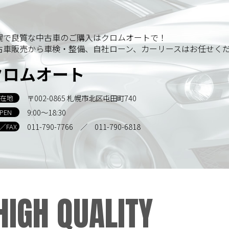
幌で良質な中古車のご購入はクロムオートで！
古車販売から車検・整備、自社ローン、カーリースはお任せく
クロムオート
〒002-0865 札幌市北区屯田町740
在地
9:00～18:30
PEN
011-790-7766
／ 011-790-6818
L／FAX
HIGH QUALITY