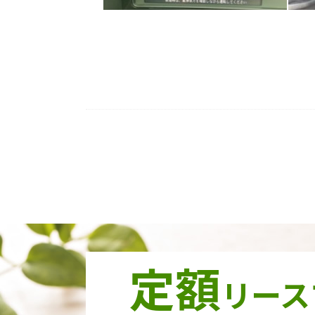
定額
リース