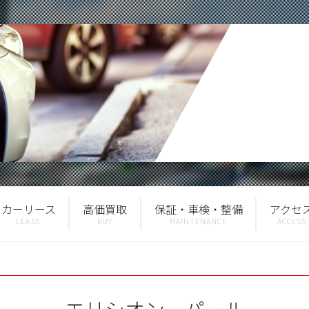
カーリース
高価買取
保証・車検・整備
アクセ
エリシオン パール