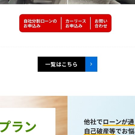
自社分割ローンの
カーリース
お問い
お申込み
お申込み
合わせ
一覧はこちら
プラン
他社で
ローンが通
自己破産等
でお悩