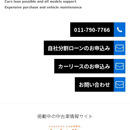
Cars loan possible and all models support
Expensive purchase and vehicle maintenance
011-790-7766
自社分割ローンの
お申込み
カーリースの
お申込み
お問い合わせ
掲載中の中古車情報サイト