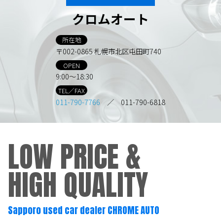
クロムオート
所在地
〒002-0865 札幌市北区屯田町740
OPEN
9:00～18:30
TEL／FAX
011-790-7766
／ 011-790-6818
LOW PRICE &
HIGH QUALITY
Sapporo used car dealer CHROME AUTO