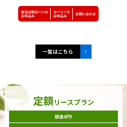
自社分割ローンの
カーリース
お問い
合わせ
お申込み
お申込み
一覧はこちら
定額
リースプラン
頭金0円!