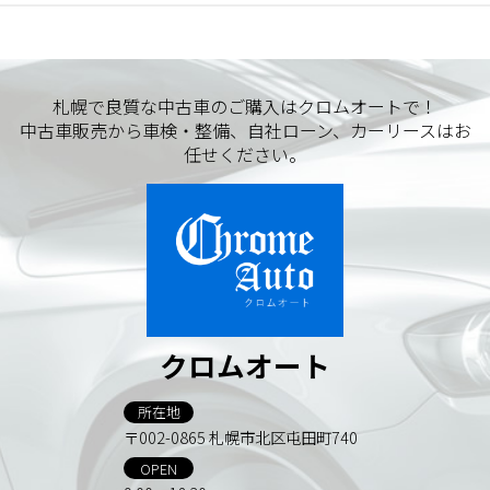
札幌で良質な中古車のご購入はクロムオートで！
中古車販売から車検・整備、自社ローン、カーリースはお
任せください。
クロムオート
所在地
〒002-0865 札幌市北区屯田町740
OPEN