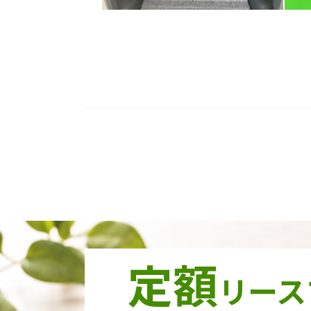
定額
リース