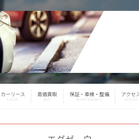
カーリース
高価買取
保証・車検・整備
アクセ
エグゼ 白