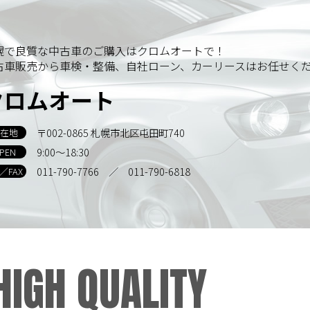
幌で良質な中古車のご購入はクロムオートで！
古車販売から車検・整備、自社ローン、カーリースはお任せく
クロムオート
〒002-0865 札幌市北区屯田町740
在地
9:00～18:30
PEN
011-790-7766
／ 011-790-6818
L／FAX
HIGH QUALITY