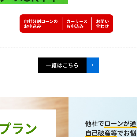
自社分割ローンの
カーリース
お問い
お申込み
お申込み
合わせ
一覧はこちら
プラン
他社で
ローンが通
自己破産等
でお悩