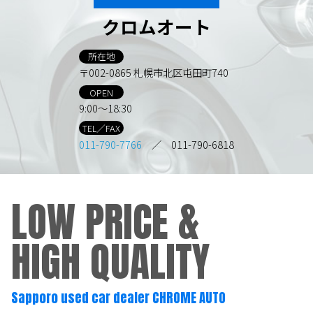
クロムオート
所在地
〒002-0865 札幌市北区屯田町740
OPEN
9:00～18:30
TEL／FAX
011-790-7766
／ 011-790-6818
LOW PRICE &
HIGH QUALITY
Sapporo used car dealer CHROME AUTO