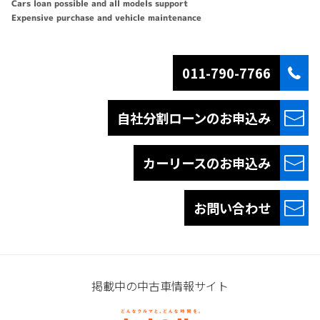
Cars loan possible and all models support
Expensive purchase and vehicle maintenance
011-790-7766
自社分割ローンの
お申込み
カーリースの
お申込み
お問い合わせ
掲載中の中古車情報サイト