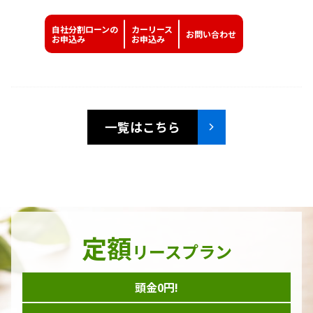
自社分割ローンの
カーリース
お問い
合わせ
お申込み
お申込み
一覧はこちら
定額
リースプラン
頭金0円!