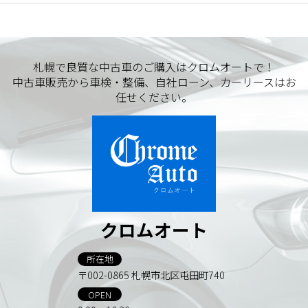
札幌で良質な中古車のご購入はクロムオートで！
中古車販売から車検・整備、自社ローン、カーリースはお
任せください。
クロムオート
所在地
〒002-0865 札幌市北区屯田町740
OPEN