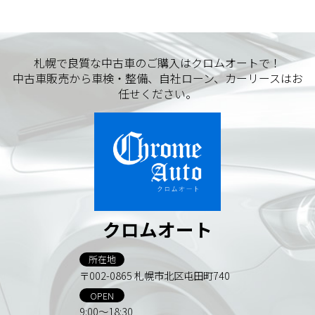
札幌で良質な中古車のご購入はクロムオートで！
中古車販売から車検・整備、自社ローン、カーリースはお
任せください。
クロムオート
所在地
〒002-0865 札幌市北区屯田町740
OPEN
9:00～18:30