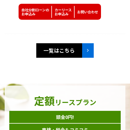
自社分割ローンの
カーリース
お問い
合わせ
お申込み
お申込み
一覧はこちら
定額
リースプラン
頭金0円!
車検・税金もコミコミ