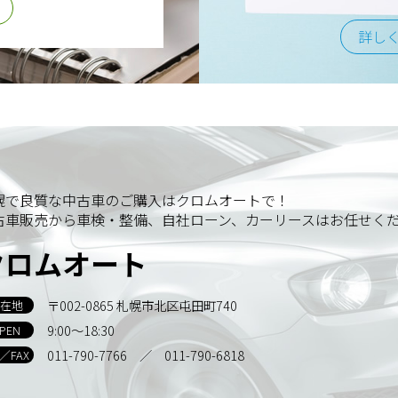
詳し
幌で良質な中古車のご購入はクロムオートで！
古車販売から車検・整備、自社ローン、カーリースはお任せく
クロムオート
〒002-0865 札幌市北区屯田町740
在地
9:00～18:30
PEN
011-790-7766
／ 011-790-6818
L／FAX