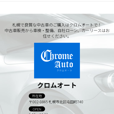
札幌で良質な中古車のご購入はクロムオートで！
中古車販売から車検・整備、自社ローン、カーリースはお
任せください。
クロムオート
所在地
〒002-0865 札幌市北区屯田町740
OPEN