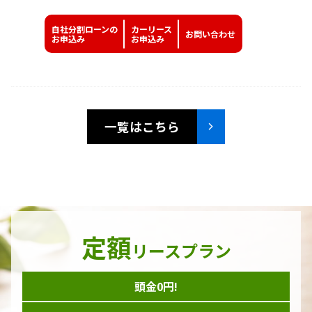
自社分割ローンの
カーリース
お問い
合わせ
お申込み
お申込み
一覧はこちら
定額
リースプラン
頭金0円!