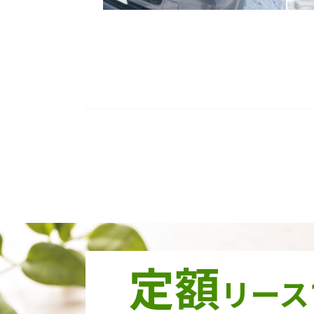
定額
リース