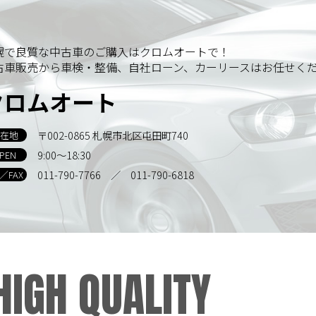
幌で良質な中古車のご購入はクロムオートで！
古車販売から車検・整備、自社ローン、カーリースはお任せく
クロムオート
〒002-0865 札幌市北区屯田町740
在地
9:00～18:30
PEN
011-790-7766
／ 011-790-6818
L／FAX
HIGH QUALITY