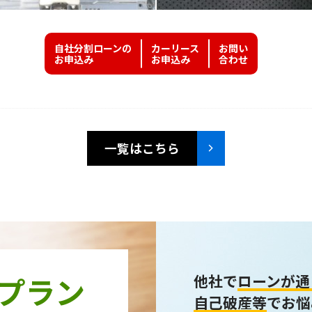
自社分割ローンの
カーリース
お問い
お申込み
お申込み
合わせ
一覧はこちら
プラン
他社で
ローンが通
自己破産等
でお悩