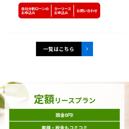
自社分割ローンの
カーリース
お問い
合わせ
お申込み
お申込み
一覧はこちら
定額
リースプラン
頭金0円!
車検・税金もコミコミ