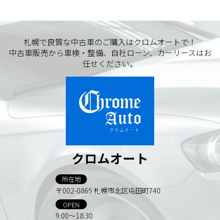
札幌で良質な中古車のご購入はクロムオートで！
中古車販売から車検・整備、自社ローン、カーリースはお
任せください。
クロムオート
所在地
〒002-0865 札幌市北区屯田町740
OPEN
9:00～18:30