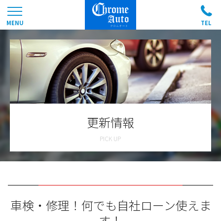
更新情報
車検・修理！何でも自社ローン使えま
す！