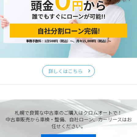
頭金
円
から
誰でもすぐにローンが可能!!
自社分割ローン完備!
事務手数料：1日500円（税込）～、月々15,000円（税込）～
詳しくはこちら
札幌で良質な中古車のご購入はクロムオートで！
中古車販売から車検・整備、自社ローン、カーリースはお
任せください。