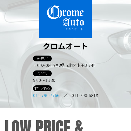
クロムオート
所在地
〒002-0865 札幌市北区屯田町740
OPEN
9:00～18:30
TEL／FAX
011-790-7766
／ 011-790-6818
LOW PRICE &