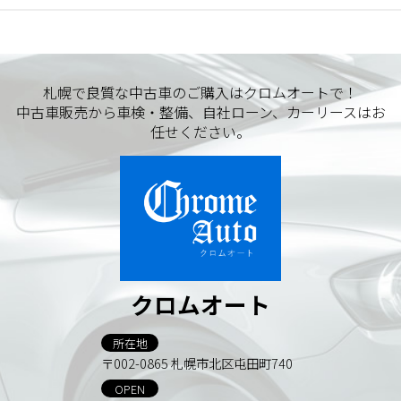
札幌で良質な中古車のご購入はクロムオートで！
中古車販売から車検・整備、自社ローン、カーリースはお
任せください。
クロムオート
所在地
〒002-0865 札幌市北区屯田町740
OPEN