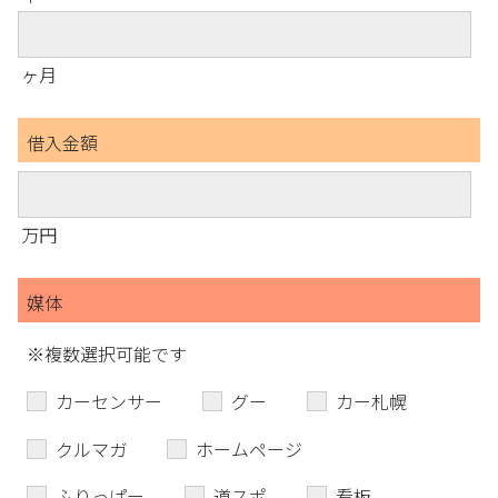
ヶ月
借入金額
万円
媒体
※複数選択可能です
カーセンサー
グー
カー札幌
クルマガ
ホームページ
ふりっぱー
道スポ
看板