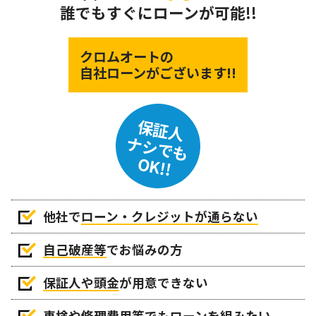
誰でもすぐにローンが可能!!
クロムオートの
自社ローンがございます!!
保証人
ナシでも
OK!!
他社で
ローン・クレジットが通らない
自己破産等
でお悩みの方
保証人や頭金
が用意できない
車検や修理費用等でもローンを組みたい