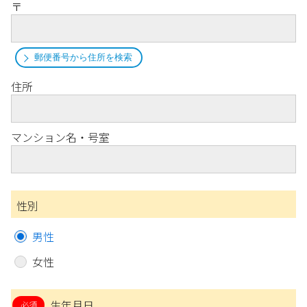
〒
郵便番号から住所を検索
住所
マンション名・号室
性別
男性
女性
生年月日