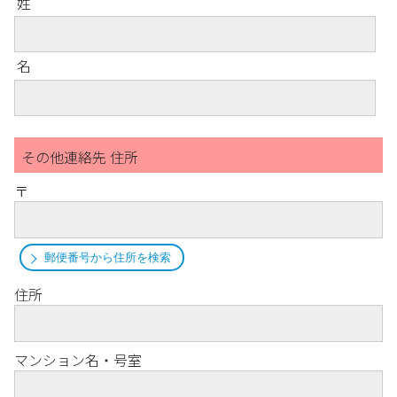
姓
名
その他連絡先 住所
〒
郵便番号から住所を検索
住所
マンション名・号室