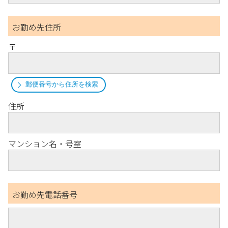
お勤め先住所
〒
郵便番号から住所を検索
住所
マンション名・号室
お勤め先電話番号