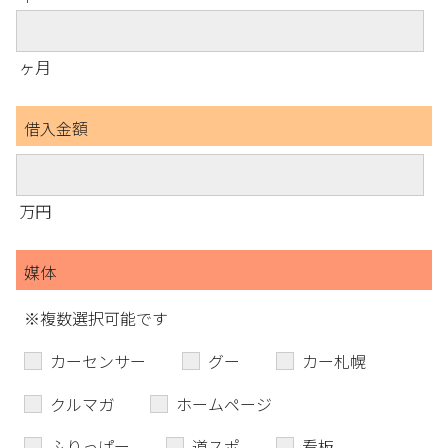
ヶ月
借入金額
万円
媒体
※複数選択可能です
カーセンサー
グー
カー札幌
クルマガ
ホームページ
ふりっぱー
道スポ
看板