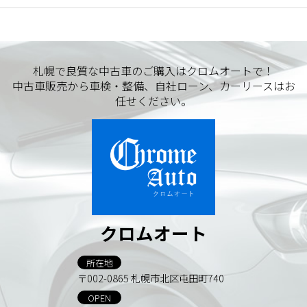
札幌で良質な中古車のご購入はクロムオートで！
中古車販売から車検・整備、自社ローン、カーリースはお
任せください。
クロムオート
所在地
〒002-0865 札幌市北区屯田町740
OPEN