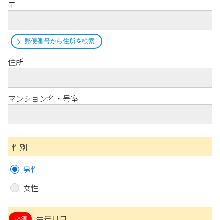
〒
郵便番号から住所を検索
住所
マンション名・号室
性別
男性
女性
生年月日