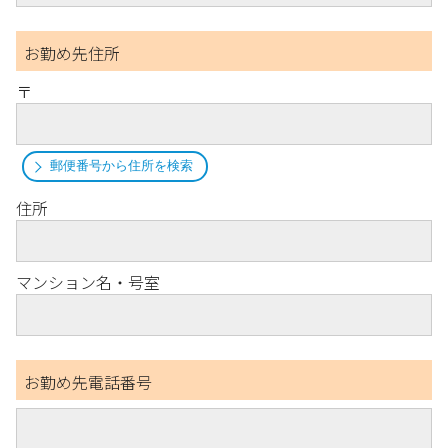
お勤め先住所
〒
郵便番号から住所を検索
住所
マンション名・号室
お勤め先電話番号