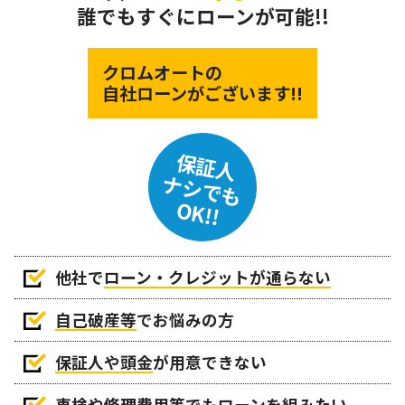
誰でもすぐにローンが可能!!
クロムオートの
自社ローンがございます!!
保証人
ナシでも
OK!!
他社で
ローン・クレジットが通らない
自己破産等
でお悩みの方
保証人や頭金
が用意できない
車検や修理費用等でもローンを組みたい