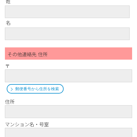
姓
名
その他連絡先 住所
〒
郵便番号から住所を検索
住所
マンション名・号室