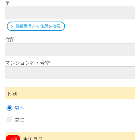
〒
郵便番号から住所を検索
住所
マンション名・号室
性別
男性
女性
生年月日