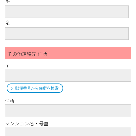
姓
名
その他連絡先 住所
〒
郵便番号から住所を検索
住所
マンション名・号室