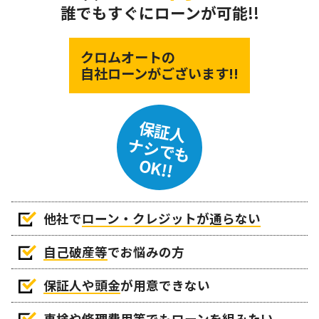
誰でもすぐにローンが可能!!
クロムオートの
自社ローンがございます!!
保証人
ナシでも
OK!!
他社で
ローン・クレジットが通らない
自己破産等
でお悩みの方
保証人や頭金
が用意できない
車検や修理費用等でもローンを組みたい