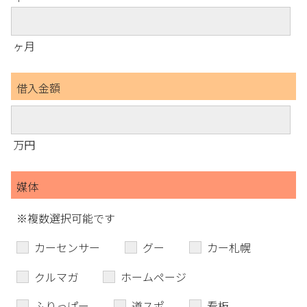
ヶ月
借入金額
万円
媒体
※複数選択可能です
カーセンサー
グー
カー札幌
クルマガ
ホームページ
ふりっぱー
道スポ
看板