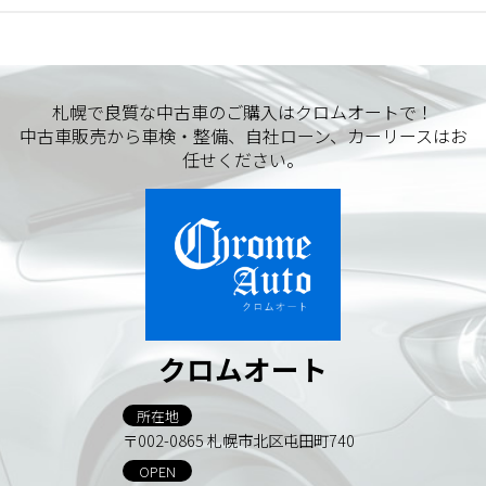
札幌で良質な中古車のご購入はクロムオートで！
中古車販売から車検・整備、自社ローン、カーリースはお
任せください。
クロムオート
所在地
〒002-0865 札幌市北区屯田町740
OPEN