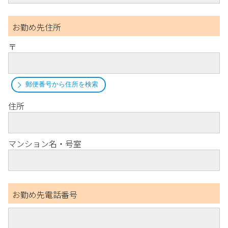
お勤め先住所
〒
郵便番号から住所を検索
住所
マンション名・号室
お勤め先電話番号