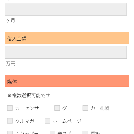
ヶ月
借入金額
万円
媒体
※複数選択可能です
カーセンサー
グー
カー札幌
クルマガ
ホームページ
ふりっぱー
道スポ
看板