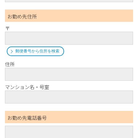
お勤め先住所
〒
郵便番号から住所を検索
住所
マンション名・号室
お勤め先電話番号