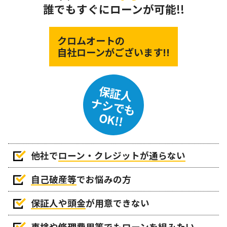
誰でもすぐにローンが可能!!
クロムオートの
自社ローンがございます!!
保証人
ナシでも
OK!!
他社で
ローン・クレジットが通らない
自己破産等
でお悩みの方
保証人や頭金
が用意できない
車検や修理費用等でもローンを組みたい