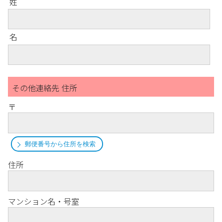
姓
名
その他連絡先 住所
〒
郵便番号から住所を検索
住所
マンション名・号室