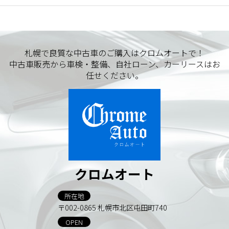
札幌で良質な中古車のご購入はクロムオートで！
中古車販売から車検・整備、自社ローン、カーリースはお
任せください。
クロムオート
所在地
〒002-0865 札幌市北区屯田町740
OPEN