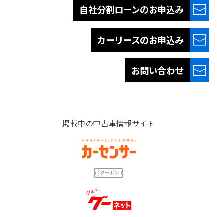
自社分割ローンの
お申込み
カーリースの
お申込み
お問い合わせ
掲載中の中古車情報サイト