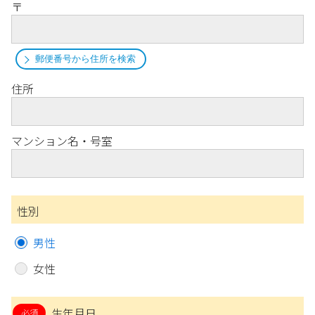
〒
郵便番号から住所を検索
住所
マンション名・号室
性別
男性
女性
生年月日