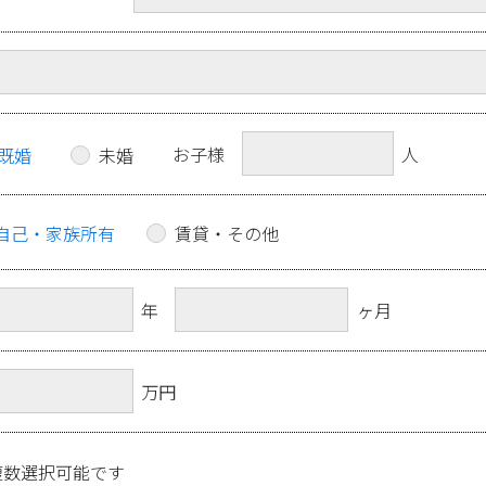
お子様
人
既婚
未婚
自己・家族所有
賃貸・その他
年
ヶ月
万円
複数選択可能です