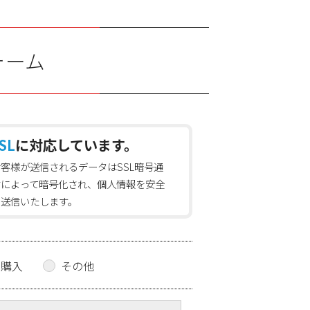
ォーム
SL
に対応しています。
お客様が送信されるデータはSSL暗号通
信によって暗号化され、個人情報を安全
に送信いたします。
の購入
その他