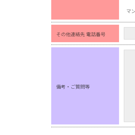
マ
その他連絡先 電話番号
備考・ご質問等