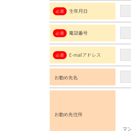
生年月日
電話番号
E-mailアドレス
お勤め先名
お勤め先住所
マ