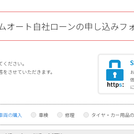
ムオート自社ローンの申し込みフ
S
てください。
答をさせていただきます。
車両の購入
車検
修理
タイヤ・カー用品