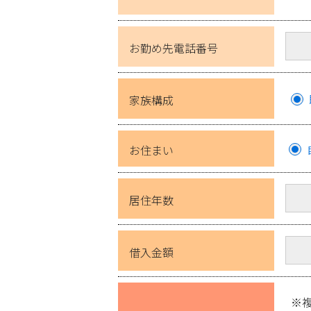
お勤め先電話番号
家族構成
お住まい
居住年数
借入金額
※