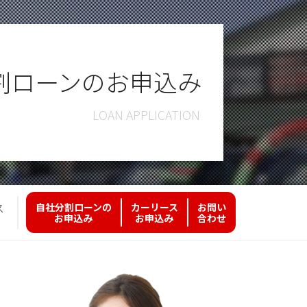
割ローンのお申込み
ス
自社分割ローンの
カーリース
お問い
お申込み
お申込み
合わせ