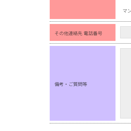
マ
その他連絡先 電話番号
備考・ご質問等