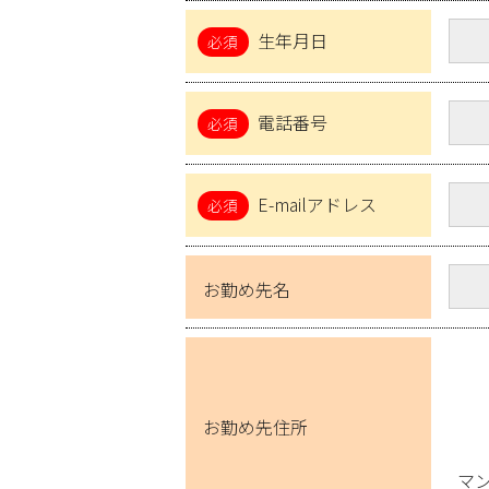
生年月日
電話番号
E-mailアドレス
お勤め先名
お勤め先住所
マ