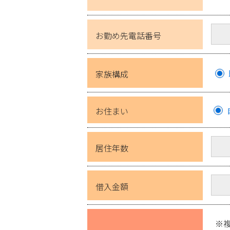
お勤め先電話番号
家族構成
お住まい
居住年数
借入金額
※