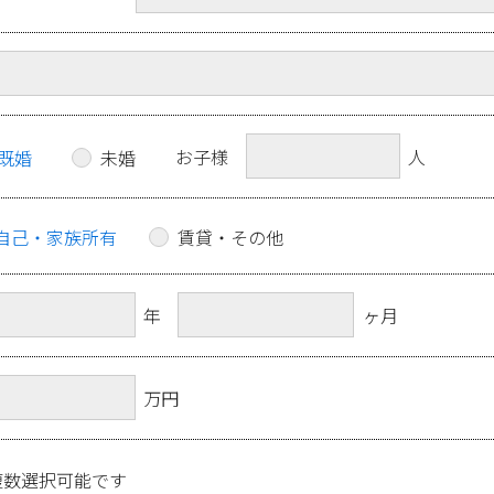
お子様
人
既婚
未婚
自己・家族所有
賃貸・その他
年
ヶ月
万円
複数選択可能です