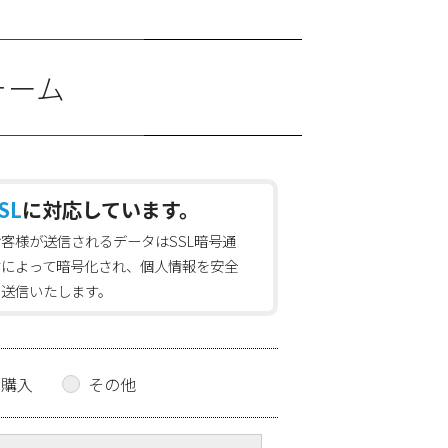
ォーム
SL
に対応しています。
お客様が送信されるデータはSSL暗号通
信によって暗号化され、個人情報を安全
に送信いたします。
の購入
その他