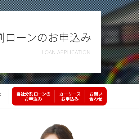
割ローンのお申込み
ス
自社分割ローンの
カーリース
お問い
お申込み
お申込み
合わせ