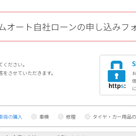
ムオート自社ローンの申し込みフ
S
てください。
答をさせていただきます。
車両の購入
車検
修理
タイヤ・カー用品