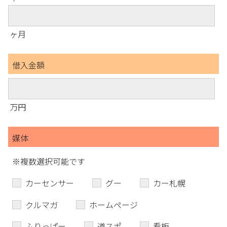
ヶ月
借入金額
万円
媒体
※複数選択可能です
カーセンサー
グー
カー札幌
クルマガ
ホームページ
ふりっぱー
道スポ
看板