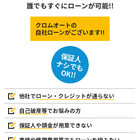
誰でもすぐにローンが可能!!
クロムオートの
自社ローンがございます!!
保証人
ナシでも
OK!!
他社で
ローン・クレジットが通らない
自己破産等
でお悩みの方
保証人や頭金
が用意できない
車検や修理費用等でもローンを組みたい