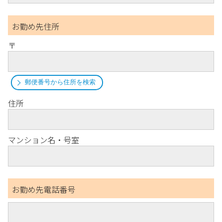
お勤め先住所
〒
郵便番号から住所を検索
住所
マンション名・号室
お勤め先電話番号