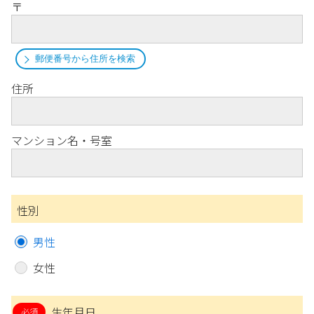
〒
郵便番号から住所を検索
住所
マンション名・号室
性別
男性
女性
生年月日