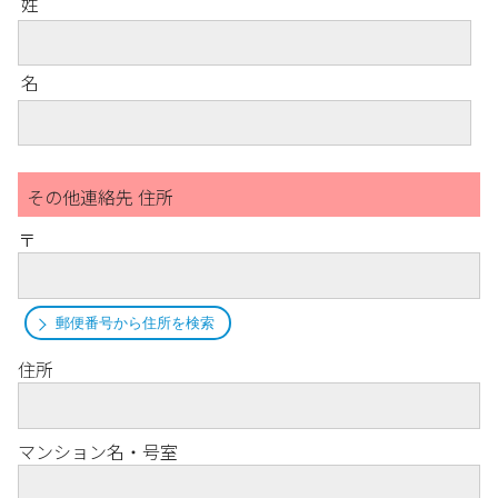
姓
名
その他連絡先 住所
〒
郵便番号から住所を検索
住所
マンション名・号室