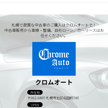
札幌で良質な中古車のご購入はクロムオートで！
中古車販売から車検・整備、自社ローン、カーリースはお
任せください。
クロムオート
所在地
〒002-0865 札幌市北区屯田町740
OPEN