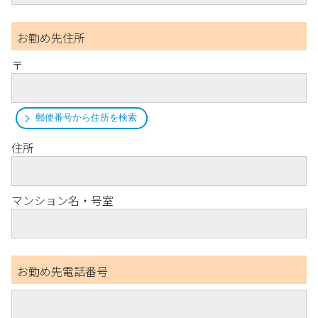
お勤め先住所
〒
郵便番号から住所を検索
住所
マンション名・号室
お勤め先電話番号