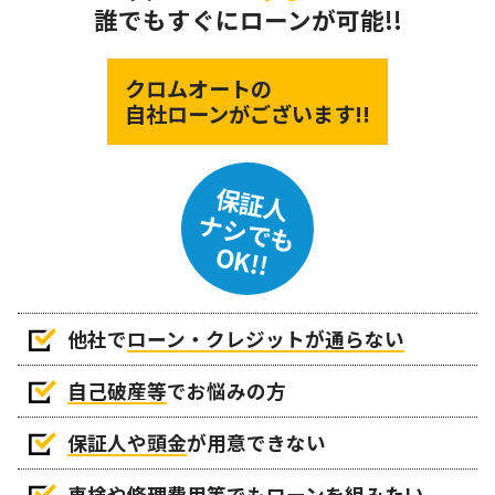
誰でもすぐにローンが可能!!
クロムオートの
自社ローンがございます!!
保証人
ナシでも
OK!!
他社で
ローン・クレジットが通らない
自己破産等
でお悩みの方
保証人や頭金
が用意できない
車検や修理費用等でもローンを組みたい