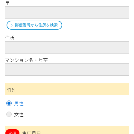
〒
郵便番号から住所を検索
住所
マンション名・号室
性別
男性
女性
生年月日