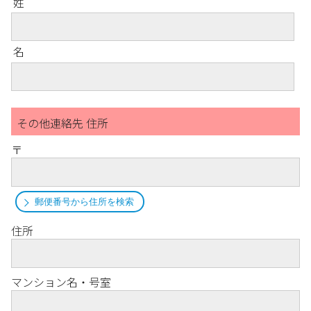
姓
名
その他連絡先 住所
〒
郵便番号から住所を検索
住所
マンション名・号室