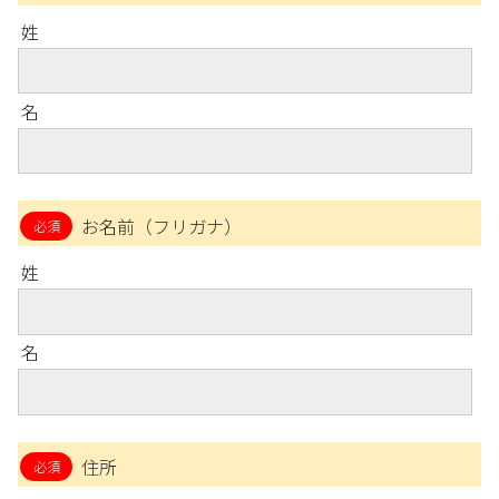
姓
名
お名前（フリガナ）
姓
名
住所