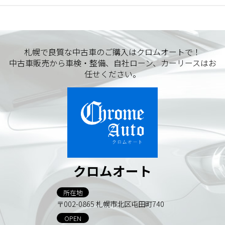
札幌で良質な中古車のご購入はクロムオートで！
中古車販売から車検・整備、自社ローン、カーリースはお
任せください。
クロムオート
所在地
〒002-0865 札幌市北区屯田町740
OPEN