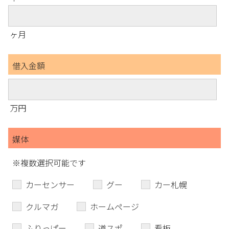
ヶ月
借入金額
万円
媒体
※複数選択可能です
カーセンサー
グー
カー札幌
クルマガ
ホームページ
ふりっぱー
道スポ
看板