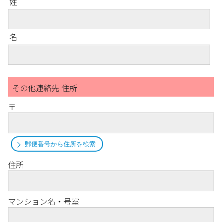
姓
名
その他連絡先 住所
〒
郵便番号から住所を検索
住所
マンション名・号室