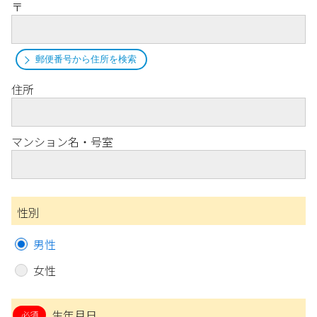
〒
郵便番号から住所を検索
住所
マンション名・号室
性別
男性
女性
生年月日