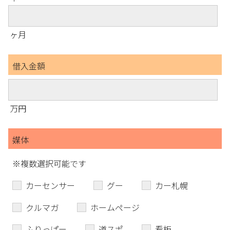
ヶ月
借入金額
万円
媒体
※複数選択可能です
カーセンサー
グー
カー札幌
クルマガ
ホームページ
ふりっぱー
道スポ
看板