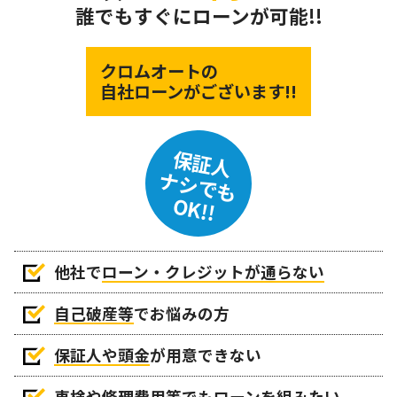
誰でもすぐにローンが可能!!
クロムオートの
自社ローンがございます!!
保証人
ナシでも
OK!!
他社で
ローン・クレジットが通らない
自己破産等
でお悩みの方
保証人や頭金
が用意できない
車検や修理費用等でもローンを組みたい