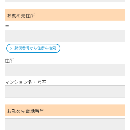
お勤め先住所
〒
郵便番号から住所を検索
住所
マンション名・号室
お勤め先電話番号