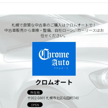
札幌で良質な中古車のご購入はクロムオートで！
中古車販売から車検・整備、自社ローン、カーリースはお
任せください。
クロムオート
所在地
〒002-0865 札幌市北区屯田町740
OPEN